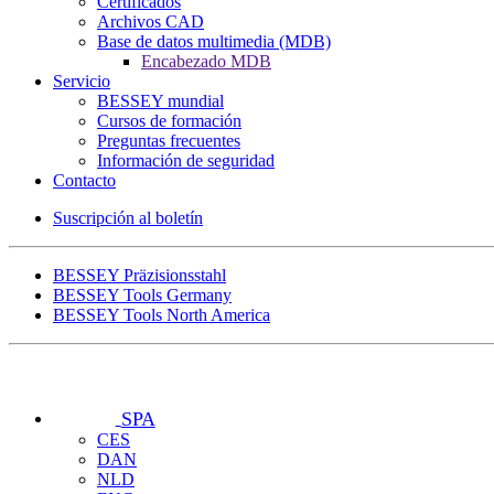
Certificados
Archivos CAD
Base de datos multimedia (MDB)
Encabezado MDB
Servicio
BESSEY mundial
Cursos de formación
Preguntas frecuentes
Información de seguridad
Contacto
Suscripción al boletín
BESSEY Präzisionsstahl
BESSEY Tools Germany
BESSEY Tools North America
SPA
CES
DAN
NLD