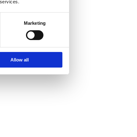
 services.
Marketing
Allow all