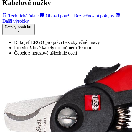
Kabelové nůžky
Technické údaje
Oblasti použití
Bezpečnostní pokyny
Další výrobky
Detaily produktu
Rukojeť ERGO pro práci bez zbytečné únavy
Pro vícežilové kabely do průměru 10 mm
Čepele z nerezové ušlechtilé oceli