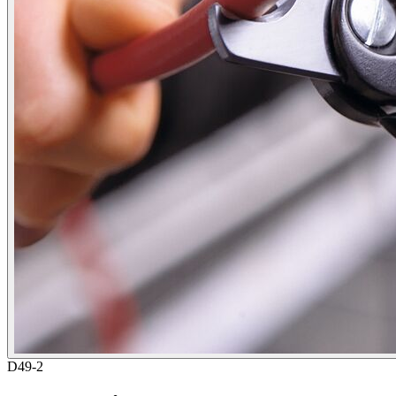
D49-2