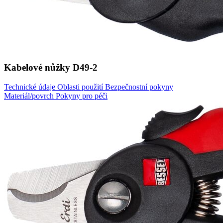
Kabelové nůžky D49-2
Technické údaje
Oblasti použití
Bezpečnostní pokyny
Materiál/povrch
Pokyny pro péči