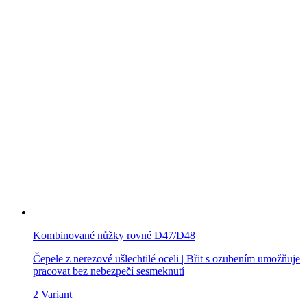
Kombinované nůžky rovné D47/D48
Čepele z nerezové ušlechtilé oceli | Břit s ozubením umožňuje
pracovat bez nebezpečí sesmeknutí
2 Variant