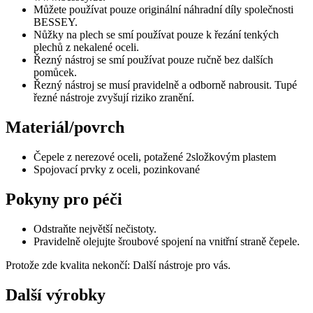
Můžete používat pouze originální náhradní díly společnosti
BESSEY.
Nůžky na plech se smí používat pouze k řezání tenkých
plechů z nekalené oceli.
Řezný nástroj se smí používat pouze ručně bez dalších
pomůcek.
Řezný nástroj se musí pravidelně a odborně nabrousit. Tupé
řezné nástroje zvyšují riziko zranění.
Materiál/povrch
Čepele z nerezové oceli, potažené 2složkovým plastem
Spojovací prvky z oceli, pozinkované
Pokyny pro péči
Odstraňte největší nečistoty.
Pravidelně olejujte šroubové spojení na vnitřní straně čepele.
Protože zde kvalita nekončí: Další nástroje pro vás.
Další výrobky