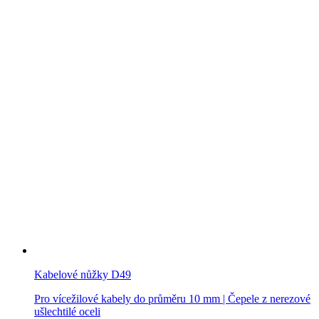
Kabelové nůžky D49
Pro vícežilové kabely do průměru 10 mm | Čepele z nerezové
ušlechtilé oceli