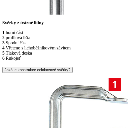
Svěrky z tvárné litiny
1
horní část
2
profilová lišta
3
Spodní část
4
Vřeteno s lichoběžníkovým závitem
5
Tlaková deska
6
Rukojeť
Jaká je konstrukce celokovové svěrky?