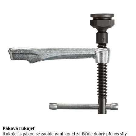
Páková rukojeť
Rukojeť s pákou se zaoblenými konci zajišťuje dobrý přenos síly