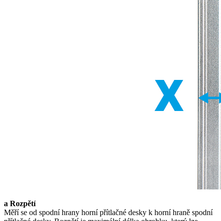
a Rozpětí
Měří se od spodní hrany horní přítlačné desky k horní hraně spodní