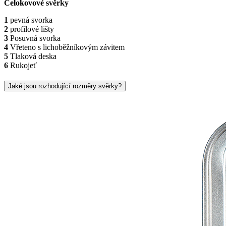
Celokovové svěrky
1
pevná svorka
2
profilové lišty
3
Posuvná svorka
4
Vřeteno s lichoběžníkovým závitem
5
Tlaková deska
6
Rukojeť
Jaké jsou rozhodující rozměry svěrky?