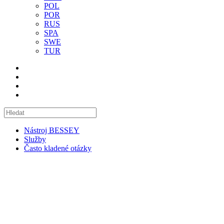
POL
POR
RUS
SPA
SWE
TUR
Nástroj BESSEY
Služby
Často kladené otázky