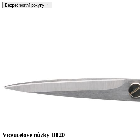
Bezpečnostní pokyny
Víceúčelové nůžky D820