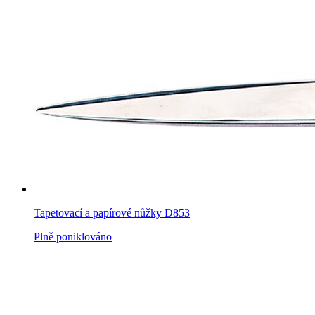
Tapetovací a papírové nůžky D853
Plně poniklováno