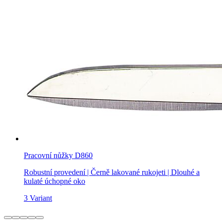
Pracovní nůžky D860
Robustní provedení | Černě lakované rukojeti | Dlouhé a
kulaté úchopné oko
3 Variant