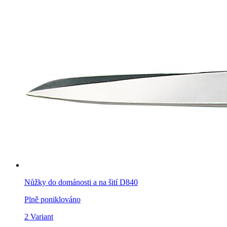
Nůžky do dománosti a na šití D840
Plně poniklováno
2 Variant