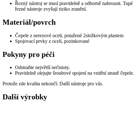
Řezný nástroj se musí pravidelně a odborně nabrousit. Tupé
řezné nástroje zvyšují riziko zranění.
Materiál/povrch
Čepele z nerezové oceli, potažené 2složkovým plastem
Spojovací prvky z oceli, pozinkované
Pokyny pro péči
Odstraňte největší nečistoty.
Pravidelně olejujte šroubové spojení na vnitřní straně čepele.
Protože zde kvalita nekončí: Další nástroje pro vás.
Další výrobky