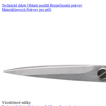
Technické údaje
Oblasti použití
Bezpečnostní pokyny
Materiál/povrch
Pokyny pro péči
Víceúčelové nůžky