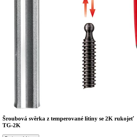
Šroubová svěrka z temperované litiny se 2K rukojeť
TG-2K