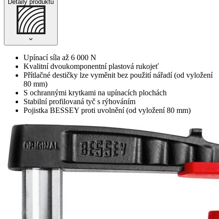
Detaily produktu
Upínací síla až 6 000 N
Kvalitní dvoukomponentní plastová rukojeť
Přítlačné destičky lze vyměnit bez použití nářadí (od vyložení
80 mm)
S ochrannými krytkami na upínacích plochách
Stabilní profilovaná tyč s rýhováním
Pojistka BESSEY proti uvolnění (od vyložení 80 mm)