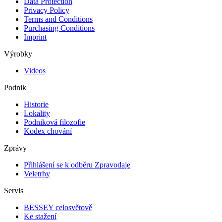
Data Protection
Privacy Policy
Terms and Conditions
Purchasing Conditions
Imprint
Výrobky
Videos
Podnik
Historie
Lokality
Podniková filozofie
Kodex chování
Zprávy
Přihlášení se k odběru Zpravodaje
Veletrhy
Servis
BESSEY celosvětově
Ke stažení