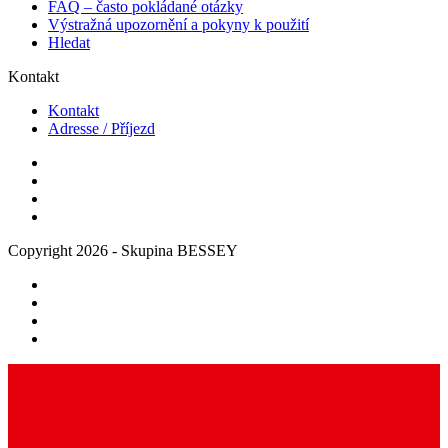
FAQ – často pokládané otázky
Výstražná upozornění a pokyny k použití
Hledat
Kontakt
Kontakt
Adresse / Příjezd
Copyright 2026 - Skupina BESSEY