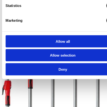
Statistics
Marketing
Allow all
Allow selection
Deny