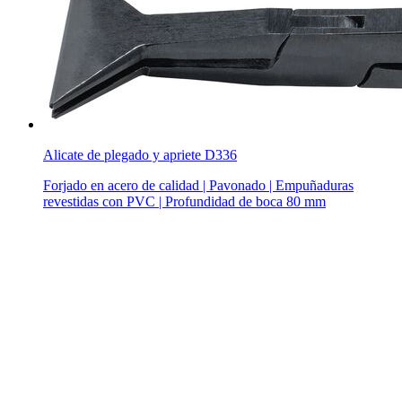
Alicate de plegado y apriete D336
Forjado en acero de calidad | Pavonado | Empuñaduras
revestidas con PVC | Profundidad de boca 80 mm