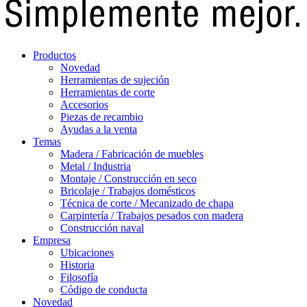
Productos
Novedad
Herramientas de sujeción
Herramientas de corte
Accesorios
Piezas de recambio
Ayudas a la venta
Temas
Madera / Fabricación de muebles
Metal / Industria
Montaje / Construcción en seco
Bricolaje / Trabajos domésticos
Técnica de corte / Mecanizado de chapa
Carpintería / Trabajos pesados con madera
Construcción naval
Empresa
Ubicaciones
Historia
Filosofía
Código de conducta
Novedad