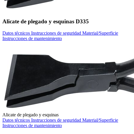
Alicate de plegado y esquinas D335
Datos técnicos
Instrucciones de seguridad
Material/Superficie
Instrucciones de mantenimiento
Alicate de plegado y esquinas
Datos técnicos
Instrucciones de seguridad
Material/Superficie
Instrucciones de mantenimiento