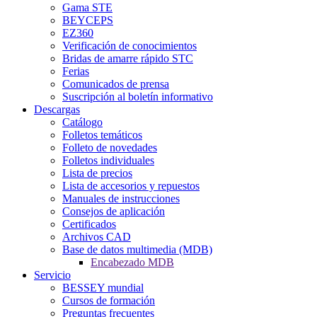
Gama STE
BEYCEPS
EZ360
Verificación de conocimientos
Bridas de amarre rápido STC
Ferias
Comunicados de prensa
Suscripción al boletín informativo
Descargas
Catálogo
Folletos temáticos
Folleto de novedades
Folletos individuales
Lista de precios
Lista de accesorios y repuestos
Manuales de instrucciones
Consejos de aplicación
Certificados
Archivos CAD
Base de datos multimedia (MDB)
Encabezado MDB
Servicio
BESSEY mundial
Cursos de formación
Preguntas frecuentes