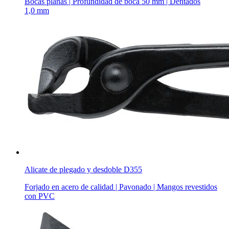
Bocas planas | Profundidad de boca 50 mm | Dentados
1,0 mm
Alicate de plegado y desdoble D355
Forjado en acero de calidad | Pavonado | Mangos revestidos
con PVC