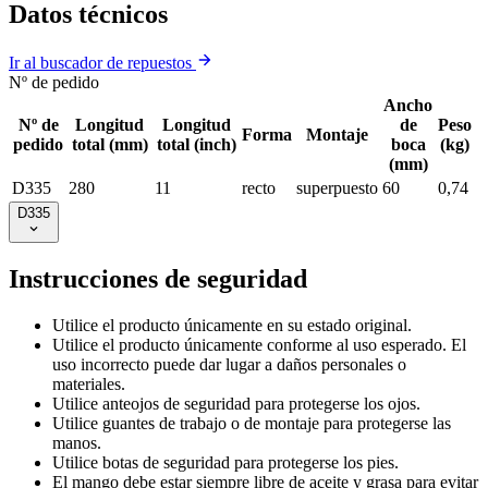
Datos técnicos
Ir al buscador de repuestos
Nº de pedido
Ancho
Nº de
Longitud
Longitud
de
Peso
Forma
Montaje
pedido
total (mm)
total (inch)
boca
(kg)
(mm)
D335
280
11
recto
superpuesto
60
0,74
D335
Instrucciones de seguridad
Utilice el producto únicamente en su estado original.
Utilice el producto únicamente conforme al uso esperado. El
uso incorrecto puede dar lugar a daños personales o
materiales.
Utilice anteojos de seguridad para protegerse los ojos.
Utilice guantes de trabajo o de montaje para protegerse las
manos.
Utilice botas de seguridad para protegerse los pies.
El mango debe estar siempre libre de aceite y grasa para evitar