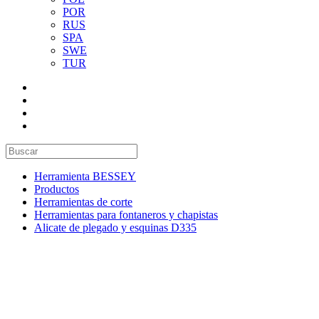
POR
RUS
SPA
SWE
TUR
Herramienta BESSEY
Productos
Herramientas de corte
Herramientas para fontaneros y chapistas
Alicate de plegado y esquinas D335