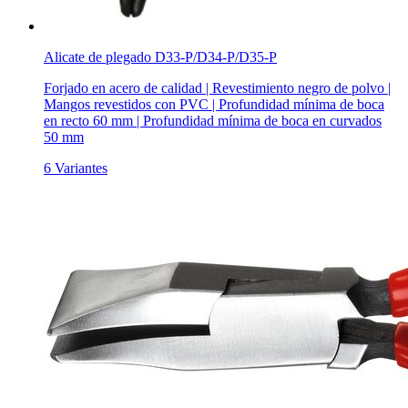
Alicate de plegado D33-P/D34-P/D35-P
Forjado en acero de calidad | Revestimiento negro de polvo |
Mangos revestidos con PVC | Profundidad mínima de boca
en recto 60 mm | Profundidad mínima de boca en curvados
50 mm
6 Variantes