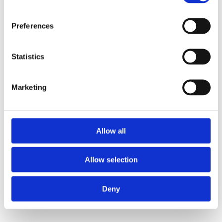
Preferences
Statistics
Marketing
Allow all
Allow selection
Deny