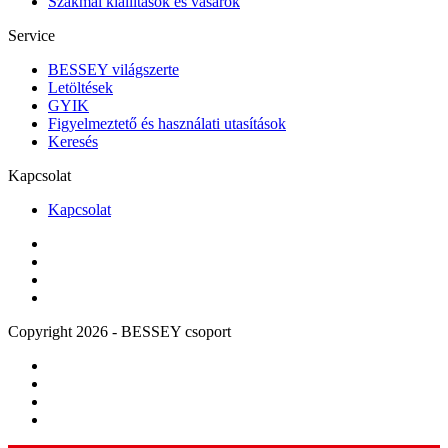
Szakmai kiállítások és vásárok
Service
BESSEY világszerte
Letöltések
GYIK
Figyelmeztető és használati utasítások
Keresés
Kapcsolat
Kapcsolat
Copyright 2026 - BESSEY csoport