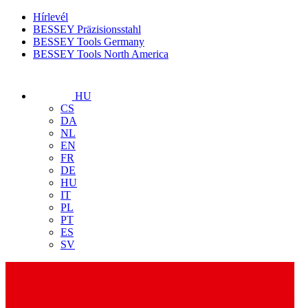
Hírlevél
BESSEY Präzisionsstahl
BESSEY Tools Germany
BESSEY Tools North America
HU
CS
DA
NL
EN
FR
DE
HU
IT
PL
PT
ES
SV