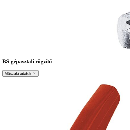
BS gépasztali rögzítő
Műszaki adatok