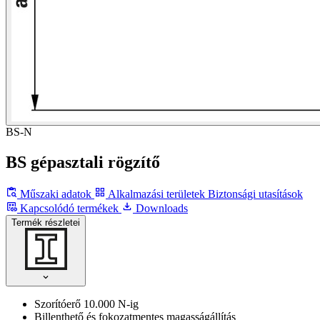
BS-N
BS gépasztali rögzítő
Műszaki adatok
Alkalmazási területek
Biztonsági utasítások
Kapcsolódó termékek
Downloads
Termék részletei
Szorítóerő 10.000 N-ig
Billenthető és fokozatmentes magasságállítás