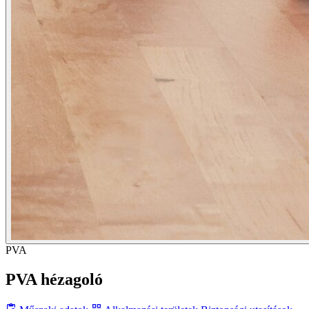
PVA
PVA hézagoló