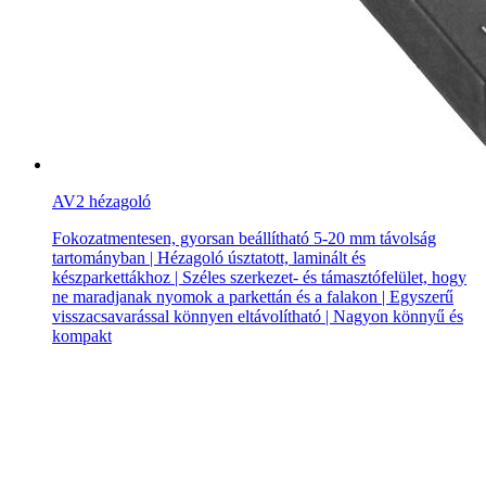
AV2 hézagoló
Fokozatmentesen, gyorsan beállítható 5-20 mm távolság
tartományban | Hézagoló úsztatott, laminált és
készparkettákhoz | Széles szerkezet- és támasztófelület, hogy
ne maradjanak nyomok a parkettán és a falakon | Egyszerű
visszacsavarással könnyen eltávolítható | Nagyon könnyű és
kompakt