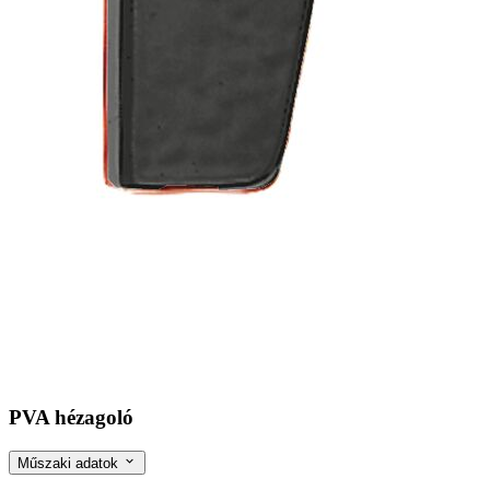
PVA hézagoló
Műszaki adatok