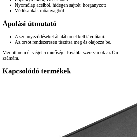
Nyomólap acélból, hidegen sajtolt, horganyzott
Védősapkák műanyagból
Ápolási útmutató
A szennyeződéseket általában el kell távolítani.
Az orsót rendszeresen tisztítsa meg és olajozza be.
Mert itt nem ér véget a minőség: További szerszámok az Ön
számára.
Kapcsolódó termékek