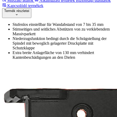
Műszaki adatok
Alkalmazási területek
Biztonsági utasítások
Kapcsolódó termékek
Termék részletei
Stufenlos einstellbar für Wandabstand von 7 bis 35 mm
Stirnseitiges und seitliches Abstützen von zu verklebendem
Massivparkett
Niederzugsfunktion bedingt durch die Schrägstellung der
Spindel mit beweglich gelagerter Druckplatte mit
Schutzklappe
Extra breite Anlagefläche von 130 mm verhindert
Kantenbeschädigungen an den Dielen