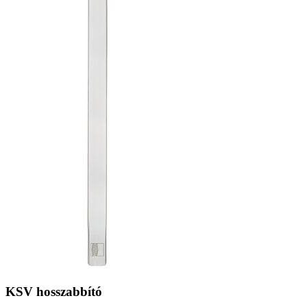
KSV hosszabbító