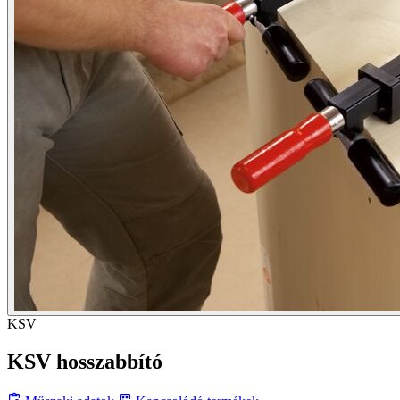
KSV
KSV hosszabbító