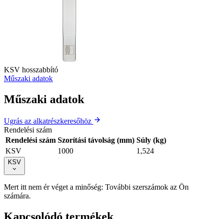
KSV hosszabbító
Műszaki adatok
Műszaki adatok
Ugrás az alkatrészkeresőhöz
Rendelési szám
Rendelési szám
Szorítási távolság (mm)
Súly (kg)
KSV
1000
1,524
KSV
Mert itt nem ér véget a minőség: További szerszámok az Ön
számára.
Kapcsolódó termékek