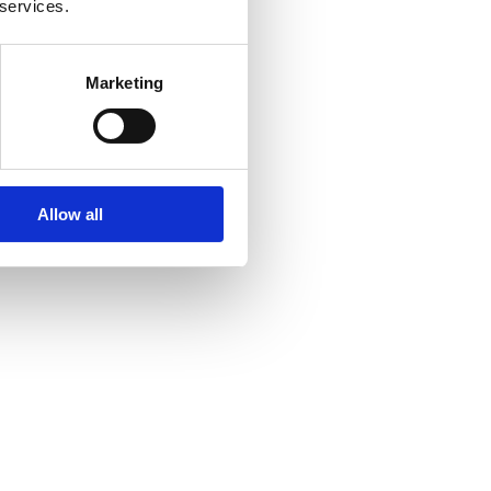
 services.
Marketing
Allow all