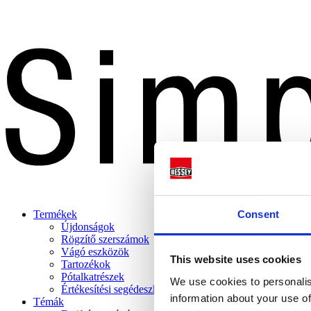
Consent
Termékek
Újdonságok
Rögzítő szerszámok
Vágó eszközök
This website uses cookies
Tartozékok
Pótalkatrészek
We use cookies to personalis
Értékesítési segédeszközök
information about your use of
Témák