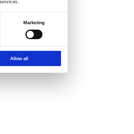
 services.
Marketing
Allow all