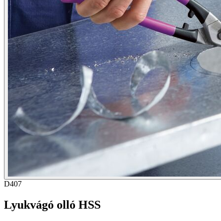
D407
Lyukvágó olló HSS