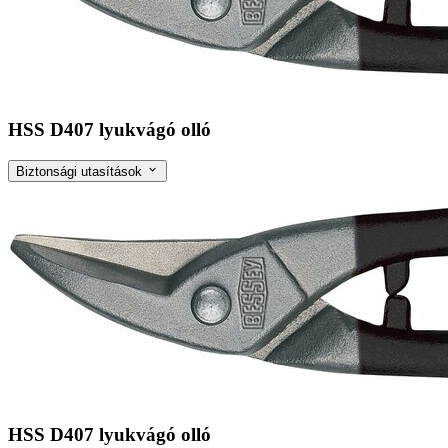
HSS D407 lyukvágó olló
Biztonsági utasítások
HSS D407 lyukvágó olló