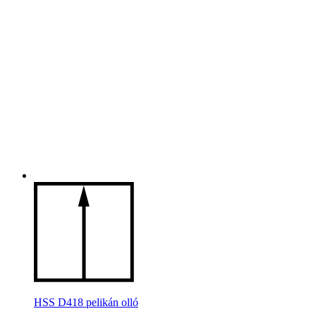
HSS D418 pelikán olló