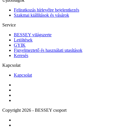
Újdonságok
Feliratkozás hírlevélre bejelentkezés
Szakmai kiállítások és vásárok
Service
BESSEY világszerte
Letöltések
GYIK
Figyelmeztető és használati utasítások
Keresés
Kapcsolat
Kapcsolat
Copyright 2026 - BESSEY csoport