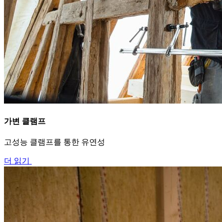
가변 클램프
고성능 클램프를 통한 유연성
더 읽기