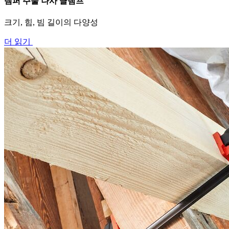
템퍼 주물 나사 클램프
크기, 힘, 빔 길이의 다양성
더 읽기