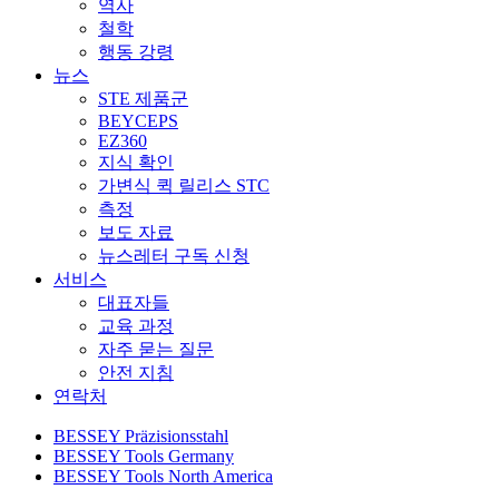
역사
철학
행동 강령
뉴스
STE 제품군
BEYCEPS
EZ360
지식 확인
가변식 퀵 릴리스 STC
측정
보도 자료
뉴스레터 구독 신청
서비스
대표자들
교육 과정
자주 묻는 질문
안전 지침
연락처
BESSEY Präzisionsstahl
BESSEY Tools Germany
BESSEY Tools North America