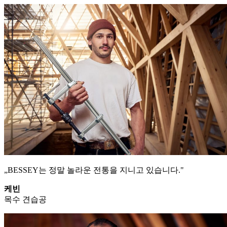
„BESSEY는 정말 놀라운 전통을 지니고 있습니다."
케빈
목수 견습공