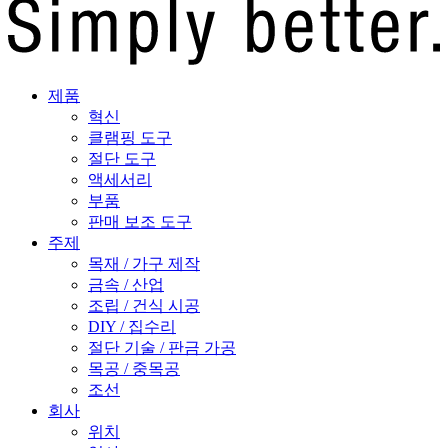
제품
혁신
클램핑 도구
절단 도구
액세서리
부품
판매 보조 도구
주제
목재 / 가구 제작
금속 / 산업
조립 / 건식 시공
DIY / 집수리
절단 기술 / 판금 가공
목공 / 중목공
조선
회사
위치