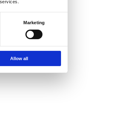
 services.
Marketing
Allow all