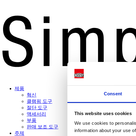
제품
Consent
혁신
클램핑 도구
절단 도구
This website uses cookies
액세서리
부품
We use cookies to personalis
판매 보조 도구
information about your use of
주제