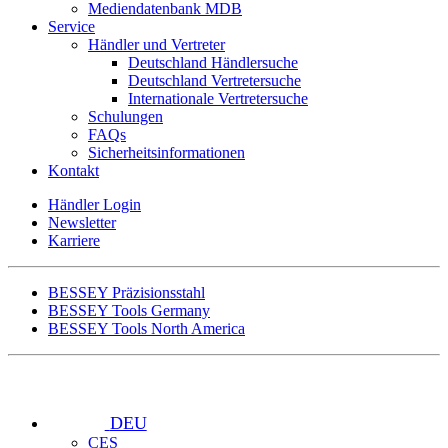
Mediendatenbank MDB
Service
Händler und Vertreter
Deutschland Händlersuche
Deutschland Vertretersuche
Internationale Vertretersuche
Schulungen
FAQs
Sicherheitsinformationen
Kontakt
Händler Login
Newsletter
Karriere
BESSEY Präzisionsstahl
BESSEY Tools Germany
BESSEY Tools North America
DEU
CES