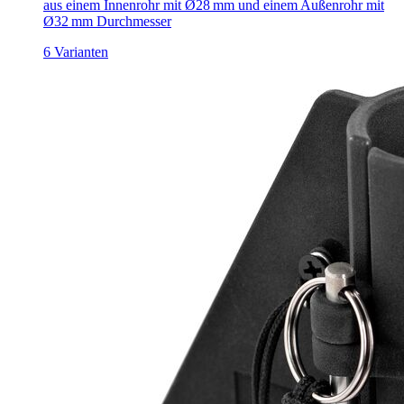
aus einem Innenrohr mit Ø28 mm und einem Außenrohr mit
Ø32 mm Durchmesser
6 Varianten