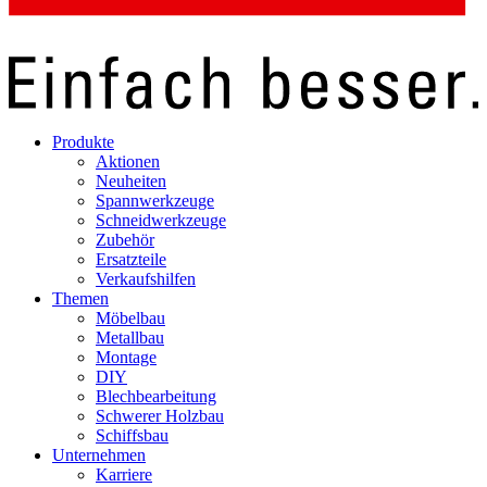
Produkte
Aktionen
Neuheiten
Spannwerkzeuge
Schneidwerkzeuge
Zubehör
Ersatzteile
Verkaufshilfen
Themen
Möbelbau
Metallbau
Montage
DIY
Blechbearbeitung
Schwerer Holzbau
Schiffsbau
Unternehmen
Karriere