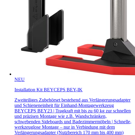
NEU
Installation Kit BEYCEPS BEY-IK
Zweiteiliges Zubehörset bestehend aus Verlängerungsadapter
und Schieneneinheit für Einhand-Montagewerkzeug
BEYCEPS BEY23 | Tragkraft mit bis zu 60 kg zur schnellen
und präzisen Montage wie z.B. Wandschränken,
schwebenden Sideboards und Badezimmermöbeln | Schnelle,
werkzeuglose Montage – nur in Verbindung mit dem
Verlängerungsadapter (Nutzbereich 170 mm bis 400 mm)