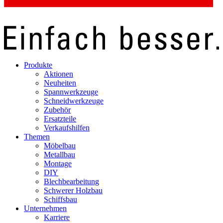
Produkte
Aktionen
Neuheiten
Spannwerkzeuge
Schneidwerkzeuge
Zubehör
Ersatzteile
Verkaufshilfen
Themen
Möbelbau
Metallbau
Montage
DIY
Blechbearbeitung
Schwerer Holzbau
Schiffsbau
Unternehmen
Karriere