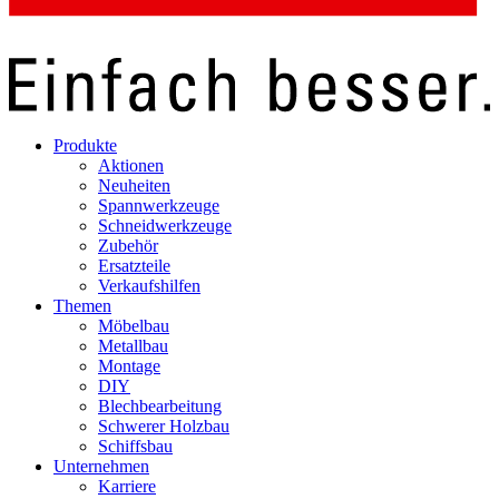
Produkte
Aktionen
Neuheiten
Spannwerkzeuge
Schneidwerkzeuge
Zubehör
Ersatzteile
Verkaufshilfen
Themen
Möbelbau
Metallbau
Montage
DIY
Blechbearbeitung
Schwerer Holzbau
Schiffsbau
Unternehmen
Karriere