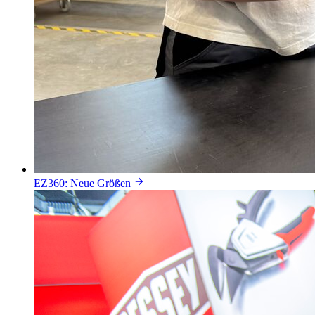
EZ360: Neue Größen