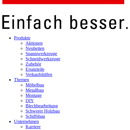
Produkte
Aktionen
Neuheiten
Spannwerkzeuge
Schneidwerkzeuge
Zubehör
Ersatzteile
Verkaufshilfen
Themen
Möbelbau
Metallbau
Montage
DIY
Blechbearbeitung
Schwerer Holzbau
Schiffsbau
Unternehmen
Karriere