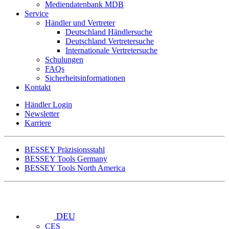
Mediendatenbank MDB
Service
Händler und Vertreter
Deutschland Händlersuche
Deutschland Vertretersuche
Internationale Vertretersuche
Schulungen
FAQs
Sicherheitsinformationen
Kontakt
Händler Login
Newsletter
Karriere
BESSEY Präzisionsstahl
BESSEY Tools Germany
BESSEY Tools North America
DEU
CES