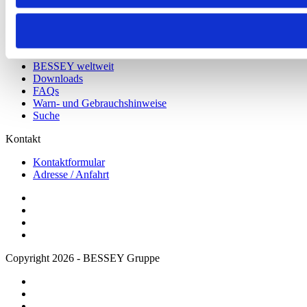
Messen
Service
Produktaktionen
BESSEY weltweit
Downloads
FAQs
Warn- und Gebrauchshinweise
Suche
Kontakt
Kontaktformular
Adresse / Anfahrt
Copyright 2026 - BESSEY Gruppe