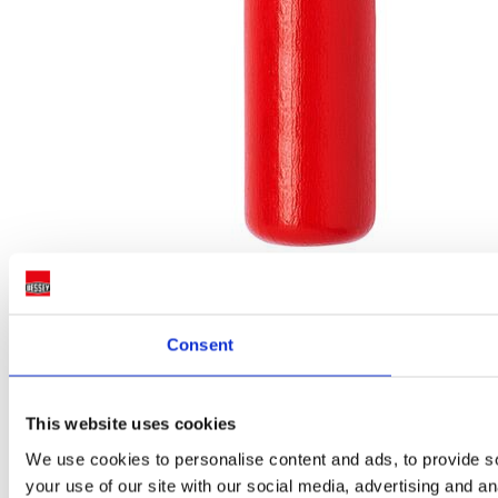
Consent
Kantenzwinge KT5
Praktisches Zusatzwerkzeug für das Spannen von Kanten und
This website uses cookies
Stirnseiten | Passend für handelsübliche Schraubzwingen mit
max. Schienendicke von 13 mm
We use cookies to personalise content and ads, to provide so
your use of our site with our social media, advertising and a
2 Varianten