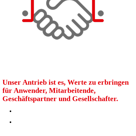
Unser Antrieb ist es, Werte zu erbringen
für Anwender, Mitarbeitende,
Geschäftspartner und Gesellschafter.
Wir sind als Hersteller in der Spann- und Schneidtechnik
internationaler Marktführer und Trendsetter.
Wir erhalten uns durch profitables Wachstum unsere
Unabhängigkeit und langfristige Wett
bewerbsfähigkeit.
Stützen dafür sind unsere
Innovationskraft und Agilität.