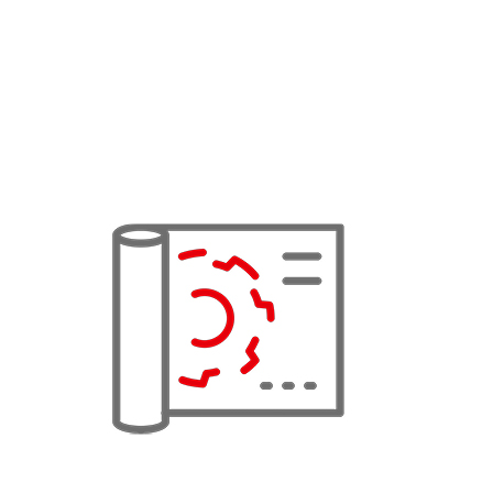
wir permanent neue Marktsegmente und generieren dadurch
weitere Wachstumsfelder.
Unsere Produkte überzeugen durch dauerhafte
Zuverlässigkeit und Langlebigkeit – dadurch agieren wir
nachhaltig und ressourcenschonend.