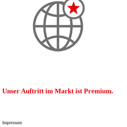
Unser Auftritt im Markt ist Premium.
Mit zeitgemäßen Vertriebs- und Kommunikationsstrukturen
sind wir erster Ansprechpartner unserer Premiumprodukte.
Wir sind mit der Marke BESSEY weltweit präsent.
Impressum