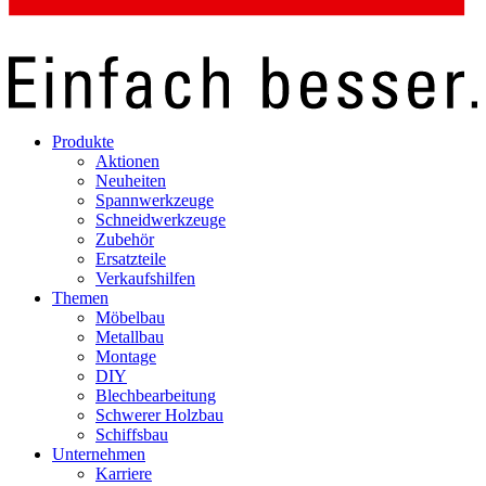
Produkte
Aktionen
Neuheiten
Spannwerkzeuge
Schneidwerkzeuge
Zubehör
Ersatzteile
Verkaufshilfen
Themen
Möbelbau
Metallbau
Montage
DIY
Blechbearbeitung
Schwerer Holzbau
Schiffsbau
Unternehmen
Karriere