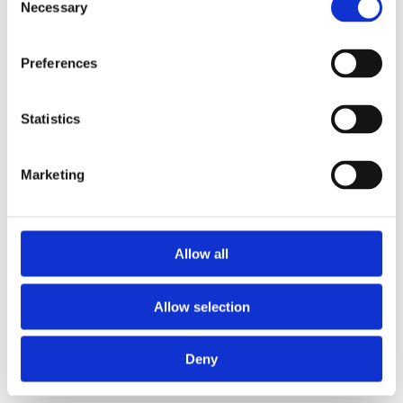
Necessary
Selection
Preferences
Statistics
Marketing
Allow all
Allow selection
Deny