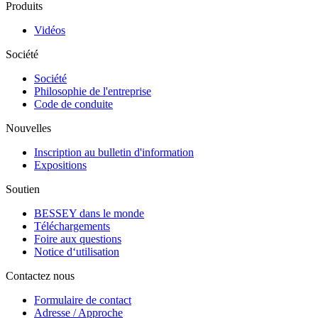
Produits
Vidéos
Société
Société
Philosophie de l'entreprise
Code de conduite
Nouvelles
Inscription au bulletin d'information
Expositions
Soutien
BESSEY dans le monde
Téléchargements
Foire aux questions
Notice d‘utilisation
Contactez nous
Formulaire de contact
Adresse / Approche