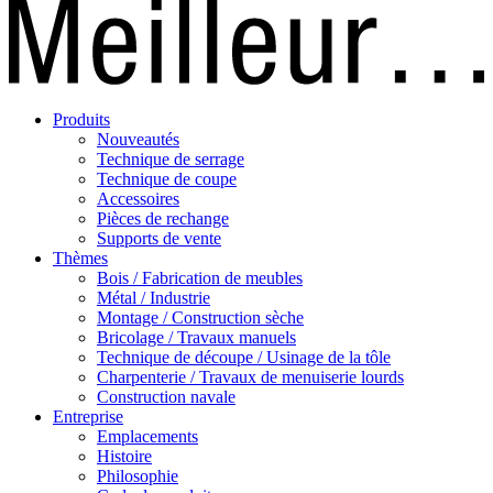
Produits
Nouveautés
Technique de serrage
Technique de coupe
Accessoires
Pièces de rechange
Supports de vente
Thèmes
Bois / Fabrication de meubles
Métal / Industrie
Montage / Construction sèche
Bricolage / Travaux manuels
Technique de découpe / Usinage de la tôle
Charpenterie / Travaux de menuiserie lourds
Construction navale
Entreprise
Emplacements
Histoire
Philosophie