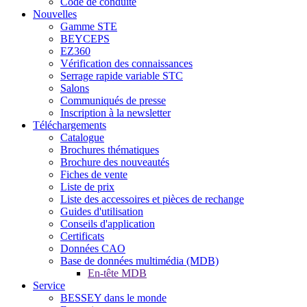
Code de conduite
Nouvelles
Gamme STE
BEYCEPS
EZ360
Vérification des connaissances
Serrage rapide variable STC
Salons
Communiqués de presse
Inscription à la newsletter
Téléchargements
Catalogue
Brochures thématiques
Brochure des nouveautés
Fiches de vente
Liste de prix
Liste des accessoires et pièces de rechange
Guides d'utilisation
Conseils d'application
Certificats
Données CAO
Base de données multimédia (MDB)
En-tête MDB
Service
BESSEY dans le monde