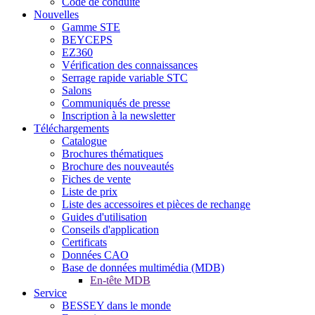
Code de conduite
Nouvelles
Gamme STE
BEYCEPS
EZ360
Vérification des connaissances
Serrage rapide variable STC
Salons
Communiqués de presse
Inscription à la newsletter
Téléchargements
Catalogue
Brochures thématiques
Brochure des nouveautés
Fiches de vente
Liste de prix
Liste des accessoires et pièces de rechange
Guides d'utilisation
Conseils d'application
Certificats
Données CAO
Base de données multimédia (MDB)
En-tête MDB
Service
BESSEY dans le monde