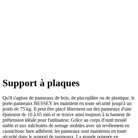
Support à plaques
Qu'il s'agisse de panneaux de bois, de placoplâtre ou de plastique, le
porte-panneaux BESSEY les maintient en toute sécurité jusqu'à un
poids de 75 kg. Il peut être placé librement sur des panneaux d'une
épaisseur de 10 à 65 mm et se trouve ainsi toujours à la hauteur de
préhension idéale pour l'utilisateur. Grâce au corps d'outil moulé
stable et aux mâchoires de serrage mobiles avec un revêtement en
caoutchouc bien adhérent, les panneaux sont maintenus en toute
sécurité dans le support de panneaux. La grande poignée en