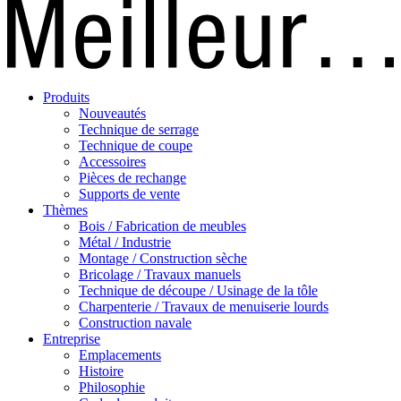
Produits
Nouveautés
Technique de serrage
Technique de coupe
Accessoires
Pièces de rechange
Supports de vente
Thèmes
Bois / Fabrication de meubles
Métal / Industrie
Montage / Construction sèche
Bricolage / Travaux manuels
Technique de découpe / Usinage de la tôle
Charpenterie / Travaux de menuiserie lourds
Construction navale
Entreprise
Emplacements
Histoire
Philosophie