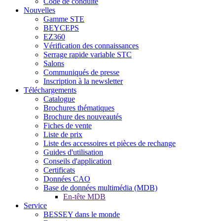
Code de conduite
Nouvelles
Gamme STE
BEYCEPS
EZ360
Vérification des connaissances
Serrage rapide variable STC
Salons
Communiqués de presse
Inscription à la newsletter
Téléchargements
Catalogue
Brochures thématiques
Brochure des nouveautés
Fiches de vente
Liste de prix
Liste des accessoires et pièces de rechange
Guides d'utilisation
Conseils d'application
Certificats
Données CAO
Base de données multimédia (MDB)
En-tête MDB
Service
BESSEY dans le monde