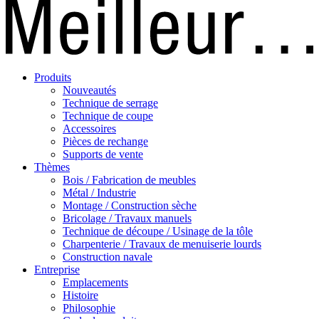
Produits
Nouveautés
Technique de serrage
Technique de coupe
Accessoires
Pièces de rechange
Supports de vente
Thèmes
Bois / Fabrication de meubles
Métal / Industrie
Montage / Construction sèche
Bricolage / Travaux manuels
Technique de découpe / Usinage de la tôle
Charpenterie / Travaux de menuiserie lourds
Construction navale
Entreprise
Emplacements
Histoire
Philosophie