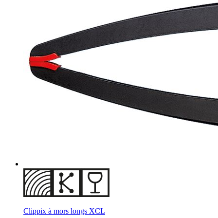
Clippix à mors longs XCL