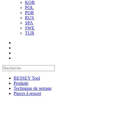
KOR
POL
POR
RUS
SPA
SWE
TUR
BESSEY Tool
Produits
Technique de serrage
Pinces à ressort