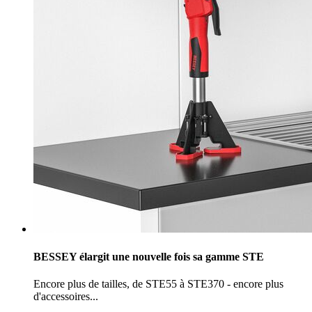
BESSEY élargit une nouvelle fois sa gamme STE
Encore plus de tailles, de STE55 à STE370 - encore plus
d'accessoires...