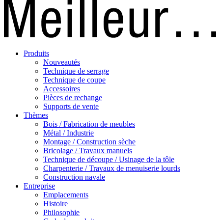
Produits
Nouveautés
Technique de serrage
Technique de coupe
Accessoires
Pièces de rechange
Supports de vente
Thèmes
Bois / Fabrication de meubles
Métal / Industrie
Montage / Construction sèche
Bricolage / Travaux manuels
Technique de découpe / Usinage de la tôle
Charpenterie / Travaux de menuiserie lourds
Construction navale
Entreprise
Emplacements
Histoire
Philosophie