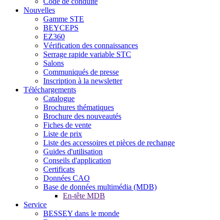
Code de conduite
Nouvelles
Gamme STE
BEYCEPS
EZ360
Vérification des connaissances
Serrage rapide variable STC
Salons
Communiqués de presse
Inscription à la newsletter
Téléchargements
Catalogue
Brochures thématiques
Brochure des nouveautés
Fiches de vente
Liste de prix
Liste des accessoires et pièces de rechange
Guides d'utilisation
Conseils d'application
Certificats
Données CAO
Base de données multimédia (MDB)
En-tête MDB
Service
BESSEY dans le monde