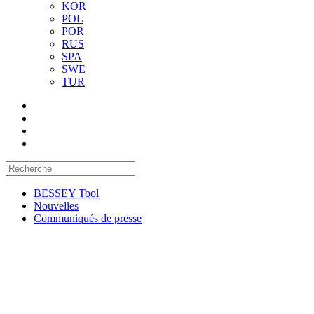
KOR
POL
POR
RUS
SPA
SWE
TUR
BESSEY Tool
Nouvelles
Communiqués de presse