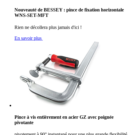
Nouveauté de BESSEY : pince de fixation horizontale
WNS-SET-MFT
Rien ne décollera plus jamais d'ici !
En savoir plus
Pince à vis entièrement en acier GZ avec poignée
pivotante
pivotement à 90° instantané pour une plus grande flexibilité