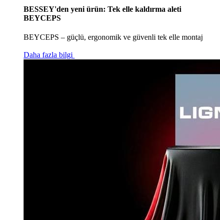
BESSEY'den yeni ürün: Tek elle kaldırma aleti
BEYCEPS
BEYCEPS – güçlü, ergonomik ve güvenli tek elle montaj
Daha fazla bilgi