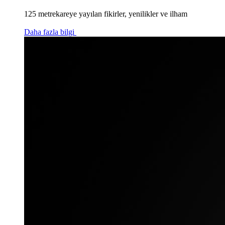
125 metrekareye yayılan fikirler, yenilikler ve ilham
Daha fazla bilgi