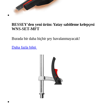
BESSEY'den yeni ürün: Yatay sabitleme kelepçesi
WNS‑SET‑MFT
Burada bir daha hiçbir şey havalanmayacak!
Daha fazla bilgi