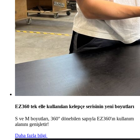
EZ360 tek elle kullanılan kelepçe serisinin yeni boyutları
S ve M boyutları, 360° dönebilen sapıyla EZ360'ın kullanım
alanını genişletir!
Daha fazla bilgi