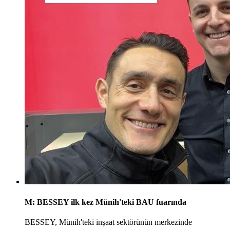
M: BESSEY ilk kez Münih'teki BAU fuarında
BESSEY, Münih'teki inşaat sektörünün merkezinde