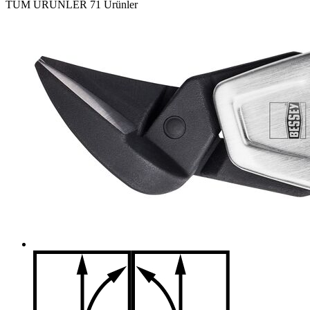
TÜM ÜRÜNLER
71 Ürünler