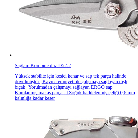
Sağlam Kombine düz D52-2
Yüksek stabilite için kesici kenar ve sap tek parça halinde
dövülmüştür | Kayma emniyeti ile çalışmayı sağlayan dişli
bıçak | Yorulmadan çalışmayı sağlayan ERGO sap |
Kumlanmış makas parçası | Soğuk haddelenmiş çeliği 0,6 mm
kalınlığa kadar keser