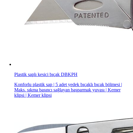
Plastik saplı kesici bıçak DBKPH
Konforlu plastik sap | 5 adet yedek bıçaklı bıçak bölmesi |
Maks. sıkma basıncı sağlayan başparmak yuvası | Kemer
klipsi | Kemer klipsi