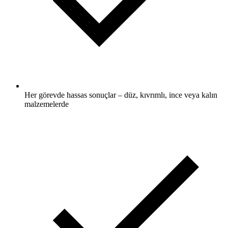
Her görevde hassas sonuçlar – düz, kıvrımlı, ince veya kalın
malzemelerde