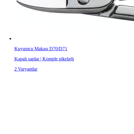
Kuyumcu Makası D70/D71
Kapalı saplar | Komple nikelajlı
2 Varyantlar