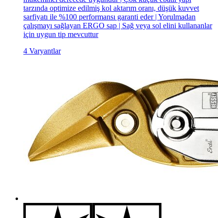
tarzında optimize edilmiş kol aktarım oranı, düşük kuvvet
sarfiyatı ile %100 performansı garanti eder | Yorulmadan
çalışmayı sağlayan ERGO sap | Sağ veya sol elini kullananlar
için uygun tip mevcuttur
4 Varyantlar