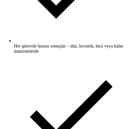
Her görevde hassas sonuçlar – düz, kıvrımlı, ince veya kalın
malzemelerde