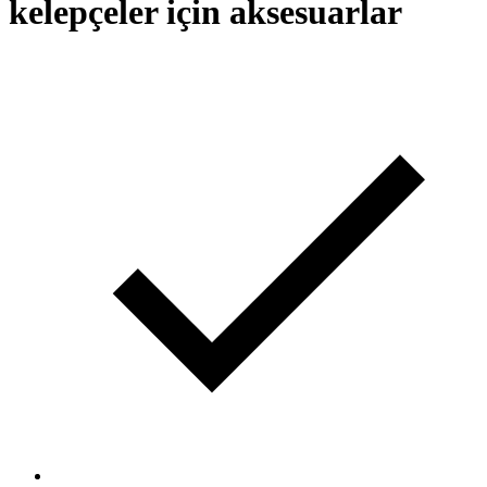
kelepçeler için aksesuarlar