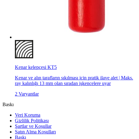
Kenar kelepçesi KT5
Kenar ve alın tarafların sıkılması için pratik ilave alet | Maks.
ray kalınlığı 13 mm olan sıradan işkencelere uyar
2 Varyantlar
Baskı
Veri Koruma
Gizlilik Politikası
Şartlar ve Koşullar
Satın Alma Koşulları
Baskı