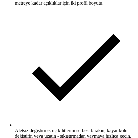
metreye kadar açıklıklar için iki profil boyutu.
Aletsiz değiştirme: uç kilitlerini serbest bırakın, kayar kolu
değiştirin veya uzatın - sıkıştırmadan yaymaya hızlıca geçin.