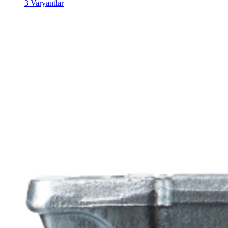
3 Varyantlar