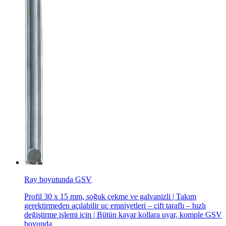
Ray boyutunda GSV
Profil 30 x 15 mm, soğuk çekme ve galvanizli | Takım
gerektirmeden açılabilir uç emniyetleri – çift taraflı – hızlı
değiştirme işlemi için | Bütün kayar kollara uyar, komple GSV
boyunda