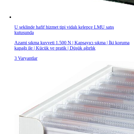
U şeklinde hafif hizmet tipi vidalı kelepçe LMU satış
kutusunda
Azami sıkma kuvveti 1.500 N | Kapsayıcı sıkma | İki koruma
kapağı ile | Küçük ve pratik | Düşük ağırlık
3 Varyantlar