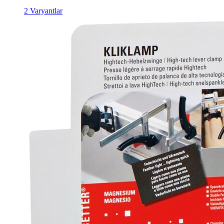
2 Varyantlar