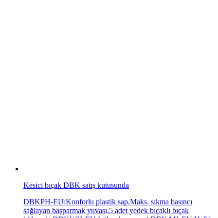
Kesici bıçak DBK satış kutusunda
DBKPH-EU:Konforlu plastik sap,Maks. sıkma basıncı
sağlayan başparmak yuvası,5 adet yedek bıçaklı bıçak