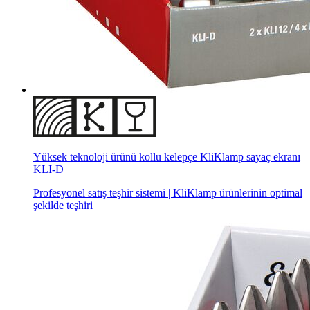
Yüksek teknoloji ürünü kollu kelepçe KliKlamp sayaç ekranı
KLI-D
Profesyonel satış teşhir sistemi | KliKlamp ürünlerinin optimal
şekilde teşhiri