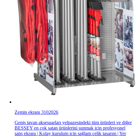
Zemin ekranı 3102026
Geniş tavan aksesuarları yelpazesindeki tüm ürünleri ve diğer
BESSEY en çok satan ürünlerini sunmak için profesyonel
satış ekranı | Kolay kurulum için sağlam çelik tasarım | Yer