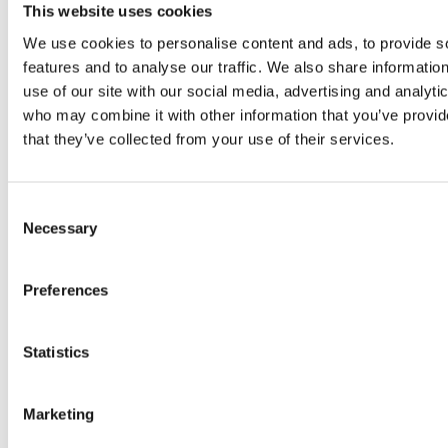
This website uses cookies
We use cookies to personalise content and ads, to provide s
features and to analyse our traffic. We also share informatio
use of our site with our social media, advertising and analyti
who may combine it with other information that you’ve provid
that they’ve collected from your use of their services.
Consent
Necessary
Selection
Preferences
Statistics
Marketing
Tek elle güçlü: 180 kg'a kadar hassas ve güvenli bir şekilde
kaldırır, indirir ve hizalar.