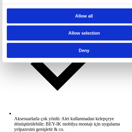
Allow all
Allow selection
Deny
Aksesuarlarla çok yönlü: Alet kullanmadan kelepçeye
dönüştürülebilir; BEY-IK mobilya montajı için uygulama
yelpazesini genişletir & co.