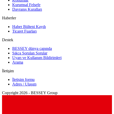
Konumlar
Kurumsal Felsefe
Davranış Kuralları
Haberler
Haber Bülteni Kaydı
Ticaret Fuarları
Destek
BESSEY dünya çapında
Sıkça Sorulan Sorular
Uyarı ve Kullanım Bildirimleri
Arama
İletişim
İletişim formu
Adres / Ulaşım
Copyright 2026 - BESSEY Group