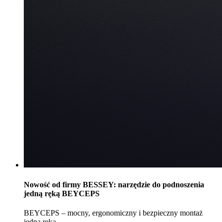
Nowość od firmy BESSEY: narzędzie do podnoszenia
jedną ręką BEYCEPS
BEYCEPS – mocny, ergonomiczny i bezpieczny montaż
jedną ręką