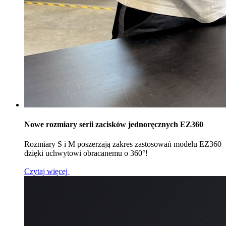
Nowe rozmiary serii zacisków jednoręcznych EZ360
Rozmiary S i M poszerzają zakres zastosowań modelu EZ360
dzięki uchwytowi obracanemu o 360°!
Czytaj więcej