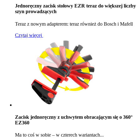
Jednoręczny zacisk stołowy EZR teraz do większej liczby
szyn prowadzących
Teraz z nowym adapterem: teraz również do Bosch i Mafell
Czytaj więcej
Zacisk jednoręczny z uchwytem obracającym się o 360°
EZ360
Ma to coś w sobie – w czterech wariantach...