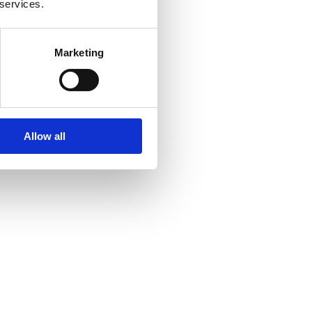
 services.
Marketing
Allow all