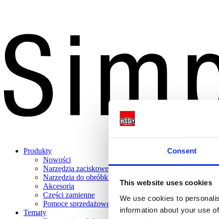
Consent
Produkty
Nowości
Narzędzia zaciskowe
Narzędzia do obróbki
This website uses cookies
Akcesoria
Części zamienne
We use cookies to personalis
Pomoce sprzedażowe
information about your use of
Tematy