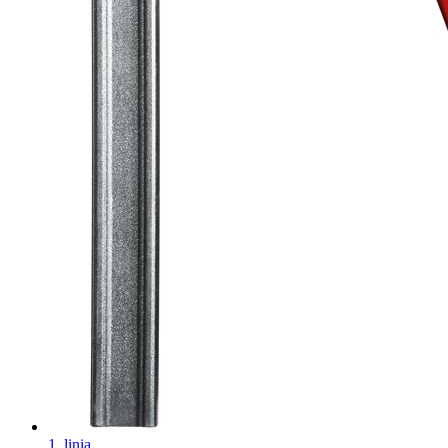
1. linia