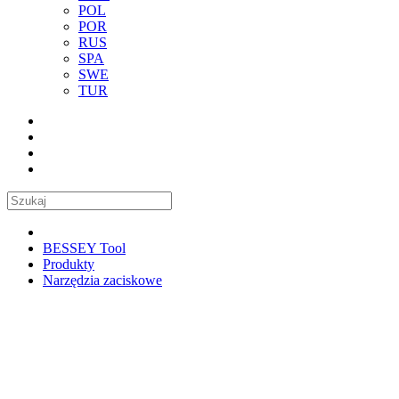
POL
POR
RUS
SPA
SWE
TUR
BESSEY Tool
Produkty
Narzędzia zaciskowe