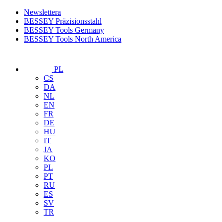
Newslettera
BESSEY Präzisionsstahl
BESSEY Tools Germany
BESSEY Tools North America
PL
CS
DA
NL
EN
FR
DE
HU
IT
JA
KO
PL
PT
RU
ES
SV
TR