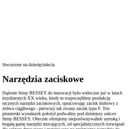
Stworzone na dziesięciolecia
Narzędzia zaciskowe
Dążenie firmy BESSEY do innowacji było widoczne już w latach
trzydziestych XX wieku, kiedy to rozpoczęliśmy produkcję
ręcznych narzędzi zaciskowych, opracowując zacisk śrubowy z
żeliwa ciągliwego - pierwszy tak zwany zacisk typu F. Ten
pionierski wynalazek położył podwaliny pod dzisiejszy sukces
firmy BESSEY. Obecnie oferujemy nieporównywalnie szeroką i
bogatą gamę narzędzi mocujących, od specjalistycznych rozwiązań