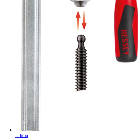
1. linia