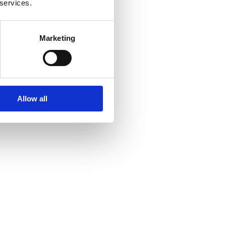
 services.
Marketing
Allow all