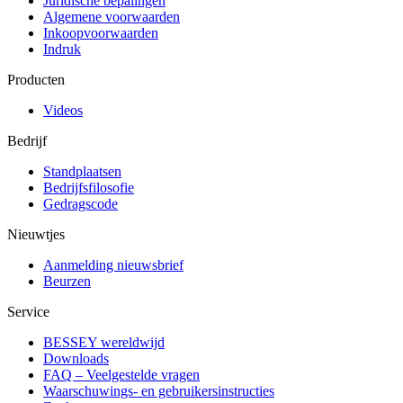
Juridische bepalingen
Algemene voorwaarden
Inkoopvoorwaarden
Indruk
Producten
Videos
Bedrijf
Standplaatsen
Bedrijfsfilosofie
Gedragscode
Nieuwtjes
Aanmelding nieuwsbrief
Beurzen
Service
BESSEY wereldwijd
Downloads
FAQ – Veelgestelde vragen
Waarschuwings- en gebruikersinstructies