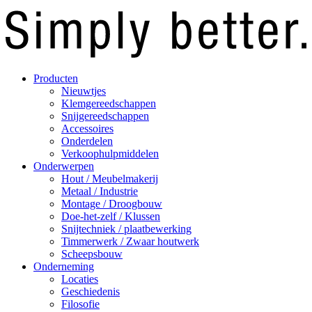
Producten
Nieuwtjes
Klemgereedschappen
Snijgereedschappen
Accessoires
Onderdelen
Verkoophulpmiddelen
Onderwerpen
Hout / Meubelmakerij
Metaal / Industrie
Montage / Droogbouw
Doe-het-zelf / Klussen
Snijtechniek / plaatbewerking
Timmerwerk / Zwaar houtwerk
Scheepsbouw
Onderneming
Locaties
Geschiedenis
Filosofie