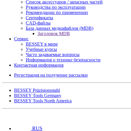
Список аксессуаров / запасных частей
Pуководства по эксплуатации
Рекомендации по применению
Сертификаты
CAD-файлы
База данных медиафайлов (MDB)
Заголовок MDB
Сервис
BESSEY в мире
Учебные курсы
Часто задаваемые вопросы
Информация о технике безопасности
Контактная информация
Регистрация на получение рассылки
BESSEY Präzisionsstahl
BESSEY Tools Germany
BESSEY Tools North America
RUS