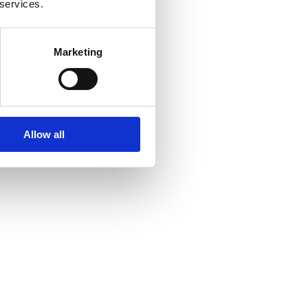
 services.
Marketing
Allow all