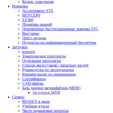
Кодекс поведения
Новинки
Ассортимент STE
BEYCEPS
EZ360
Проверка знаний
Переменные быстрозажимные зажимы STC
Выставки
Пресс-релизы
Подписка на информационный бюллетень
Загрузки
каталог
Тематические проспекты
Отдельные проспекты
Список аксессуаров / запасных частей
Pуководства по эксплуатации
Рекомендации по применению
Сертификаты
CAD-файлы
База данных медиафайлов (MDB)
Заголовок MDB
Сервис
BESSEY в мире
Учебные курсы
Часто задаваемые вопросы