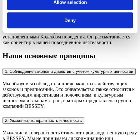
Allow selection
Основные принципы, регулирующие действия и решения
сотрудников BESSEY, изложены в настоящем Кодексе
поведения и являются обязательными для всего персонала. В
Deny
компании BESSEY как руководители, так и сотрудники несут
ответственность за поведение в соответствии с принципами,
установленными Кодексом поведения. Он рассматривается
как ориентир в нашей повседневной деятельности.
Наши основные принципы
1. Соблюдение законов и директив с учетом культурных ценностей
Мы обязуемся соблюдать и придерживаться действующих
законов и предписаний. Это обязательство также относится к
действующим директивам и положениям, к культурным
ценностям и законам стран, в которых представлена группа
компаний BESSEY.
2. Уважение, толерантность и честность
Уважение и толерантность отличают производственную среду
в BESSEY. Мы не принимаем дискриминацию или