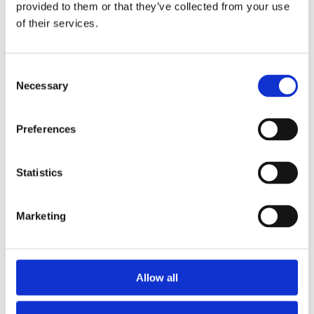
provided to them or that they’ve collected from your use
of their services.
Consent
Necessary
Selection
Preferences
Statistics
Marketing
Allow all
Группа BESSEY – Кодекс поведения