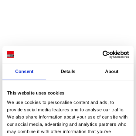
Consent
Details
About
This website uses cookies
We use cookies to personalise content and ads, to
provide social media features and to analyse our traffic.
We also share information about your use of our site with
our social media, advertising and analytics partners who
may combine it with other information that you’ve