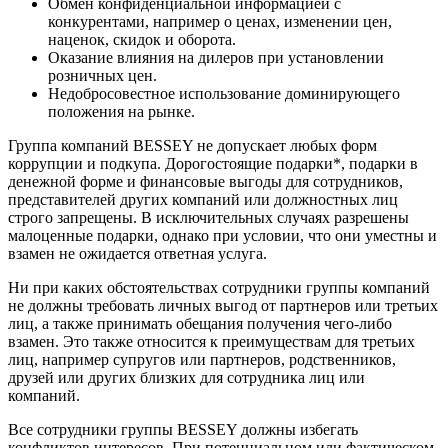
Обмен конфиденциальной информацией с
конкурентами, например о ценах, изменении цен,
наценок, скидок и оборота.
Оказание влияния на дилеров при установлении
розничных цен.
Недобросовестное использование доминирующего
положения на рынке.
Группа компаний BESSEY не допускает любых форм
коррупции и подкупа. Дорогостоящие подарки*, подарки в
денежной форме и финансовые выгоды для сотрудников,
представителей других компаний или должностных лиц
строго запрещены. В исключительных случаях разрешены
малоценные подарки, однако при условии, что они уместны и
взамен не ожидается ответная услуга.
Ни при каких обстоятельствах сотрудники группы компаний
не должны требовать личных выгод от партнеров или третьих
лиц, а также принимать обещания получения чего-либо
взамен. Это также относится к преимуществам для третьих
лиц, например супругов или партнеров, родственников,
друзей или других близких для сотрудника лиц или
компаний.
Все сотрудники группы BESSEY должны избегать
конфликтов интересов. При потенциальном или фактическом