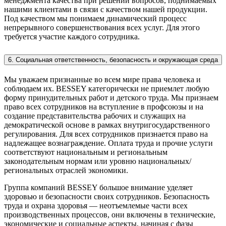
менеджмента качества при решении вопросов, поднимаемых
нашими клиентами в связи с качеством нашей продукции.
Под качеством мы понимаем динамический процесс
непрерывного совершенствования всех услуг. Для этого
требуется участие каждого сотрудника.
6. Социальная ответственность, безопасность и окружающая среда
Мы уважаем признанные во всем мире права человека и
соблюдаем их. BESSEY категорически не приемлет любую
форму принудительных работ и детского труда. Мы признаем
право всех сотрудников на вступление в профсоюзы и на
создание представительства рабочих и служащих на
демократической основе в рамках внутригосударственного
регулирования. Для всех сотрудников признается право на
надлежащее вознаграждение. Оплата труда и прочие услуги
соответствуют национальным и региональным
законодательным нормам или уровню национальных/
региональных отраслей экономики.
Группа компаний BESSEY большое внимание уделяет
здоровью и безопасности своих сотрудников. Безопасность
труда и охрана здоровья — неотъемлемые части всех
производственных процессов, они включены в технические,
экономические и социальные аспекты, начиная с фазы