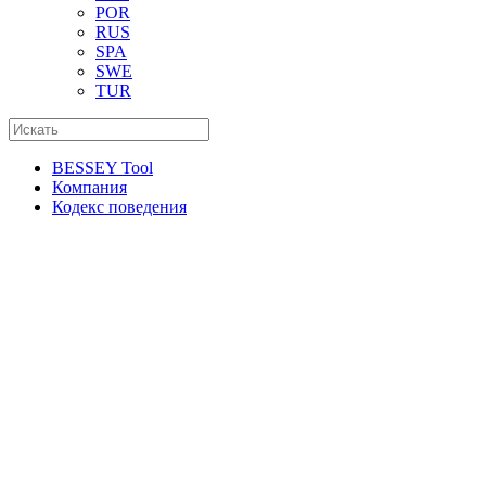
POR
RUS
SPA
SWE
TUR
BESSEY Tool
Компания
Кодекс поведения