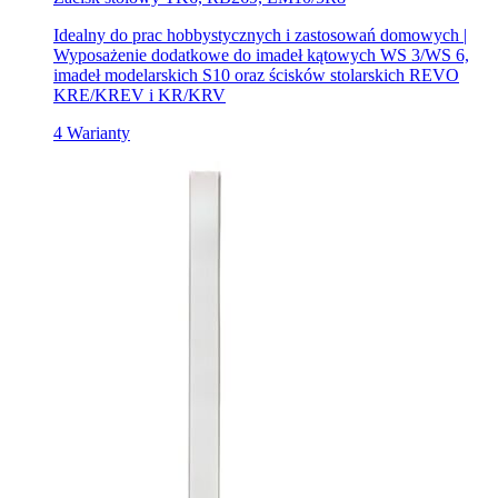
Idealny do prac hobbystycznych i zastosowań domowych |
Wyposażenie dodatkowe do imadeł kątowych WS 3/WS 6,
imadeł modelarskich S10 oraz ścisków stolarskich REVO
KRE/KREV i KR/KRV
4 Warianty