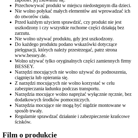
Przechowywać produkt w miejscu niedostępnym dla dzieci.
Nie wolno połykać małych elementów ani wprowadzać ich
do otworów ciała.
Przed każdym użyciem sprawdzić, czy produkt nie jest
uszkodzony i czy wszystkie ruchome części działają bez
zarzutu.
Nie wolno używać produktu, gdy jest uszkodzony.
Do każdego produktu podano wskazówki dotyczące
pielęgnacji, których należy przestrzegać, patrz strona
www.bessey.de.
Wolno używać tylko oryginalnych części zamiennych firmy
BESSEY.
Narzędzi mocujących nie wolno używać do podnoszenia,
ciągnięcia lub opierania się.
Z narzędzi mocujących nie wolno korzystać w celu
zabezpieczania ładunku podczas transportu.
Narzędzia mocujące wolno naprężać wyłącznie ręcznie, bez
dodatkowych środków pomocniczych.
Narzędzia mocujące nie mogą być nigdzie montowane w
sposób trwały.
Regularnie sprawdzać działanie i zabezpieczenie krańcowe
ścisków.
Film o produkcie