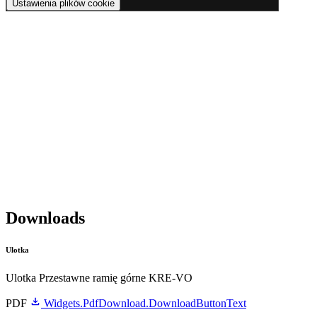
Ustawienia plików cookie
Downloads
Ulotka
Ulotka Przestawne ramię górne KRE-VO
PDF
Widgets.PdfDownload.DownloadButtonText