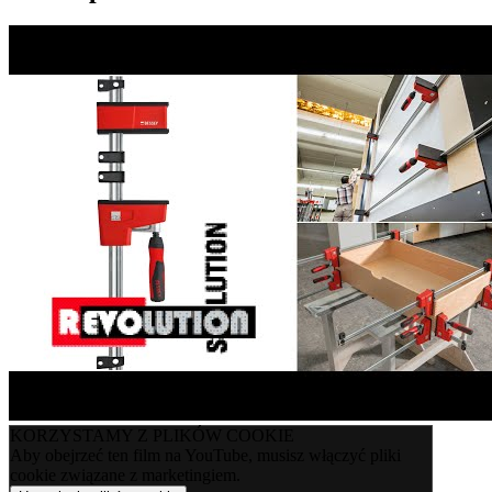
KORZYSTAMY Z PLIKÓW COOKIE
Aby obejrzeć ten film na YouTube, musisz włączyć pliki
cookie związane z marketingiem.