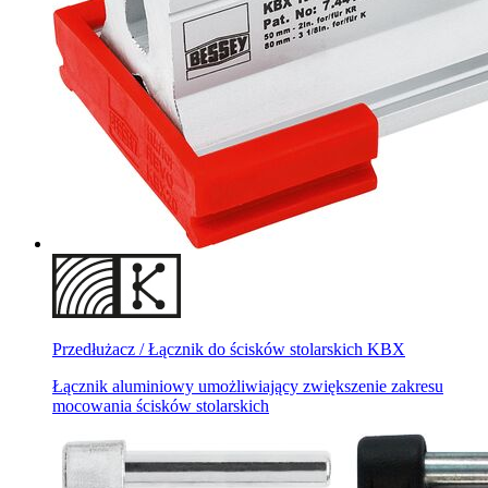
Przedłużacz / Łącznik do ścisków stolarskich KBX
Łącznik aluminiowy umożliwiający zwiększenie zakresu
mocowania ścisków stolarskich