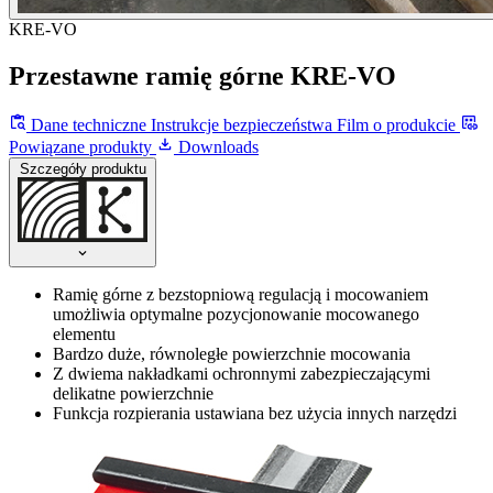
KRE-VO
Przestawne ramię górne KRE-VO
Dane techniczne
Instrukcje bezpieczeństwa
Film o produkcie
Powiązane produkty
Downloads
Szczegóły produktu
Ramię górne z bezstopniową regulacją i mocowaniem
umożliwia optymalne pozycjonowanie mocowanego
elementu
Bardzo duże, równoległe powierzchnie mocowania
Z dwiema nakładkami ochronnymi zabezpieczającymi
delikatne powierzchnie
Funkcja rozpierania ustawiana bez użycia innych narzędzi