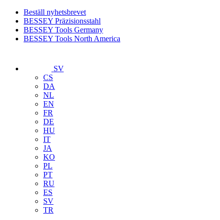
Beställ nyhetsbrevet
BESSEY Präzisionsstahl
BESSEY Tools Germany
BESSEY Tools North America
SV
CS
DA
NL
EN
FR
DE
HU
IT
JA
KO
PL
PT
RU
ES
SV
TR