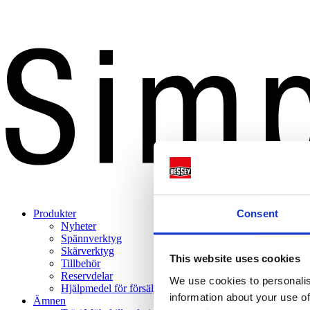
Consent
Produkter
Nyheter
Spännverktyg
Skärverktyg
This website uses cookies
Tillbehör
Reservdelar
We use cookies to personalis
Hjälpmedel för försäljning
information about your use of
Ämnen