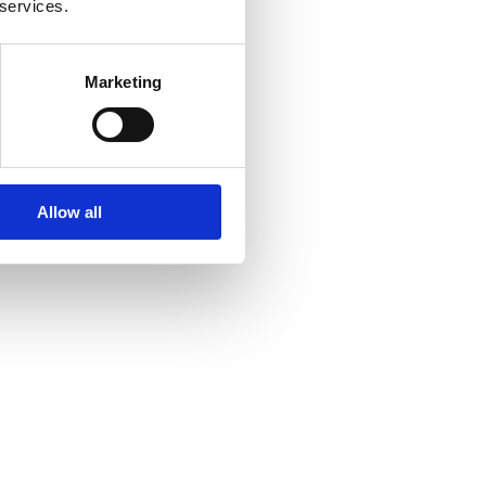
 services.
Marketing
Allow all