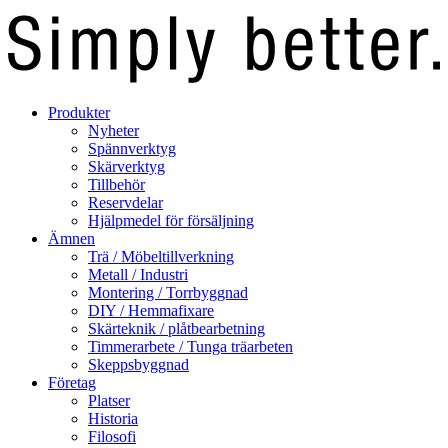
Produkter
Nyheter
Spännverktyg
Skärverktyg
Tillbehör
Reservdelar
Hjälpmedel för försäljning
Ämnen
Trä / Möbeltillverkning
Metall / Industri
Montering / Torrbyggnad
DIY / Hemmafixare
Skärteknik / plåtbearbetning
Timmerarbete / Tunga träarbeten
Skeppsbyggnad
Företag
Platser
Historia
Filosofi