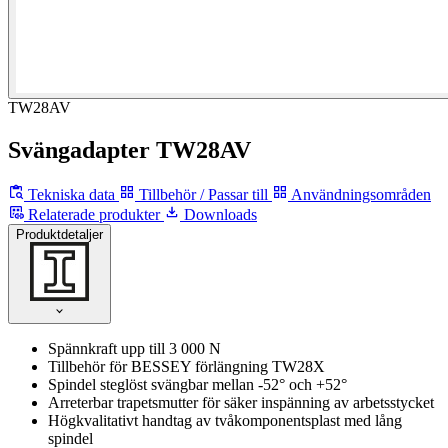
TW28AV
Svängadapter TW28AV
Tekniska data
Tillbehör / Passar till
Användningsområden
Relaterade produkter
Downloads
Produktdetaljer
Spännkraft upp till 3 000 N
Tillbehör för BESSEY förlängning TW28X
Spindel steglöst svängbar mellan -52° och +52°
Arreterbar trapetsmutter för säker inspänning av arbetsstycket
Högkvalitativt handtag av tvåkomponentsplast med lång
spindel