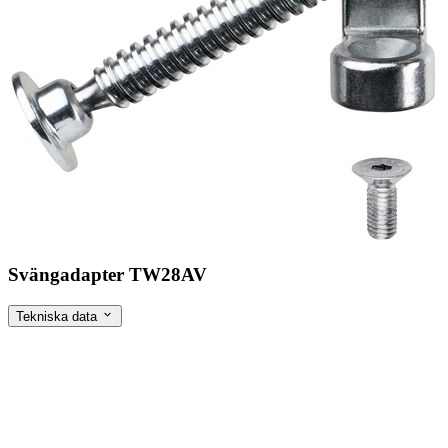
Svängadapter TW28AV
Tekniska data