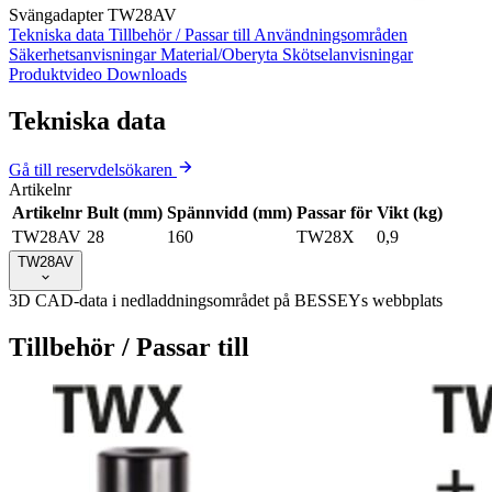
Svängadapter TW28AV
Tekniska data
Tillbehör / Passar till
Användningsområden
Säkerhetsanvisningar
Material/Oberyta
Skötselanvisningar
Produktvideo
Downloads
Tekniska data
Gå till reservdelsökaren
Artikelnr
Artikelnr
Bult (mm)
Spännvidd (mm)
Passar för
Vikt (kg)
TW28AV
28
160
TW28X
0,9
TW28AV
3D CAD-data i nedladdningsområdet på BESSEYs webbplats
Tillbehör / Passar till