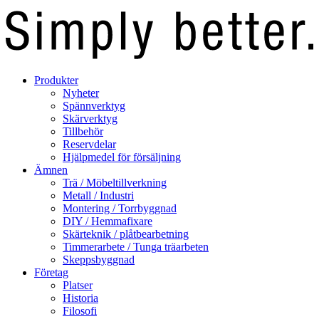
Produkter
Nyheter
Spännverktyg
Skärverktyg
Tillbehör
Reservdelar
Hjälpmedel för försäljning
Ämnen
Trä / Möbeltillverkning
Metall / Industri
Montering / Torrbyggnad
DIY / Hemmafixare
Skärteknik / plåtbearbetning
Timmerarbete / Tunga träarbeten
Skeppsbyggnad
Företag
Platser
Historia
Filosofi