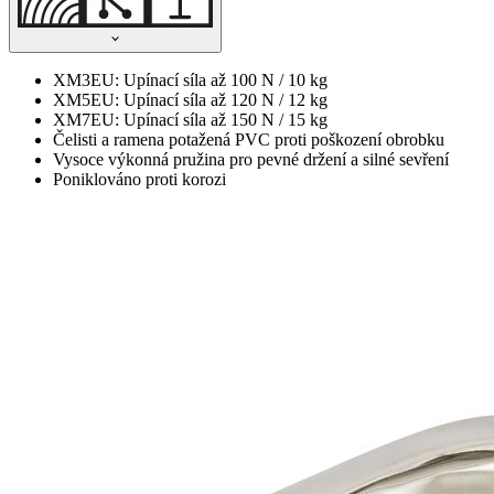
XM3EU: Upínací síla až 100 N / 10 kg
XM5EU: Upínací síla až 120 N / 12 kg
XM7EU: Upínací síla až 150 N / 15 kg
Čelisti a ramena potažená PVC proti poškození obrobku
Vysoce výkonná pružina pro pevné držení a silné sevření
Poniklováno proti korozi