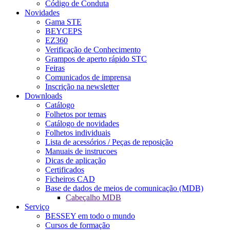
Código de Conduta
Novidades
Gama STE
BEYCEPS
EZ360
Verificação de Conhecimento
Grampos de aperto rápido STC
Feiras
Comunicados de imprensa
Inscrição na newsletter
Downloads
Catálogo
Folhetos por temas
Catálogo de novidades
Folhetos individuais
Lista de acessórios / Peças de reposição
Manuais de instrucoes
Dicas de aplicação
Certificados
Ficheiros CAD
Base de dados de meios de comunicação (MDB)
Cabeçalho MDB
Serviço
BESSEY em todo o mundo
Cursos de formação