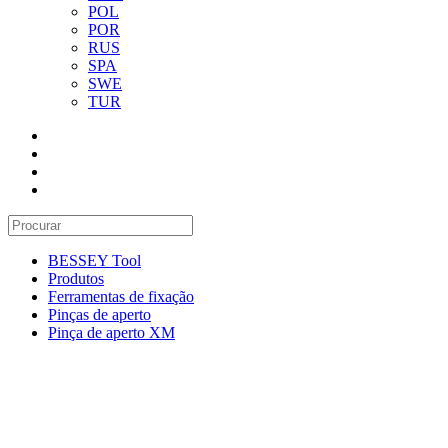
POL
POR
RUS
SPA
SWE
TUR
BESSEY Tool
Produtos
Ferramentas de fixação
Pinças de aperto
Pinça de aperto XM