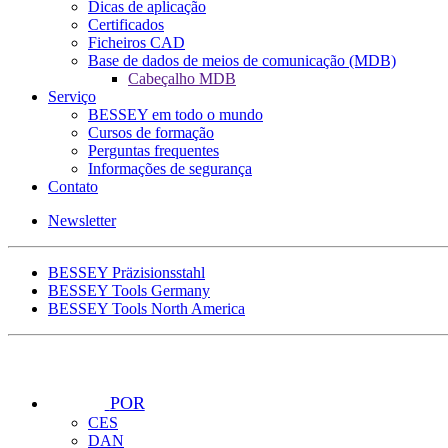
Dicas de aplicação
Certificados
Ficheiros CAD
Base de dados de meios de comunicação (MDB)
Cabeçalho MDB
Serviço
BESSEY em todo o mundo
Cursos de formação
Perguntas frequentes
Informações de segurança
Contato
Newsletter
BESSEY Präzisionsstahl
BESSEY Tools Germany
BESSEY Tools North America
POR
CES
DAN