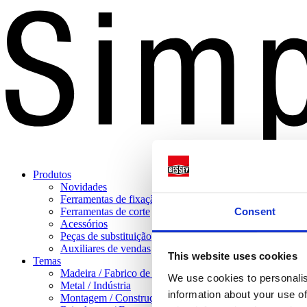
Produtos
Novidades
Ferramentas de fixação
Consent
Ferramentas de corte
Acessórios
Peças de substituição
Auxiliares de vendas
This website uses cookies
Temas
Madeira / Fabrico de móveis
We use cookies to personalis
Metal / Indústria
information about your use of
Montagem / Construção em gesso cartonado