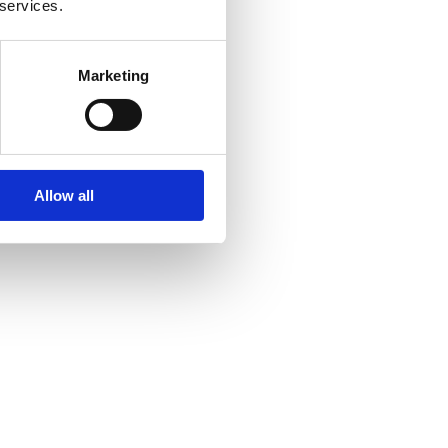
 services.
Marketing
Allow all