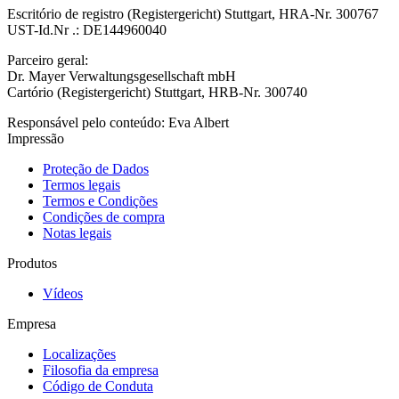
Escritório de registro (Registergericht) Stuttgart, HRA-Nr. 300767
UST-Id.Nr .: DE144960040
Parceiro geral:
Dr. Mayer Verwaltungsgesellschaft mbH
Cartório (Registergericht) Stuttgart, HRB-Nr. 300740
Responsável pelo conteúdo: Eva Albert
Impressão
Proteção de Dados
Termos legais
Termos e Condições
Condições de compra
Notas legais
Produtos
Vídeos
Empresa
Localizações
Filosofia da empresa
Código de Conduta