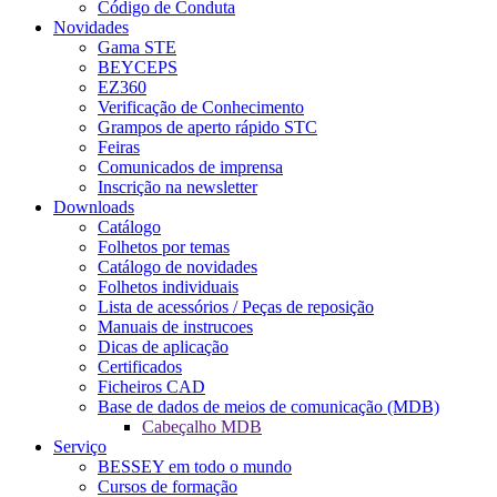
Código de Conduta
Novidades
Gama STE
BEYCEPS
EZ360
Verificação de Conhecimento
Grampos de aperto rápido STC
Feiras
Comunicados de imprensa
Inscrição na newsletter
Downloads
Catálogo
Folhetos por temas
Catálogo de novidades
Folhetos individuais
Lista de acessórios / Peças de reposição
Manuais de instrucoes
Dicas de aplicação
Certificados
Ficheiros CAD
Base de dados de meios de comunicação (MDB)
Cabeçalho MDB
Serviço
BESSEY em todo o mundo
Cursos de formação