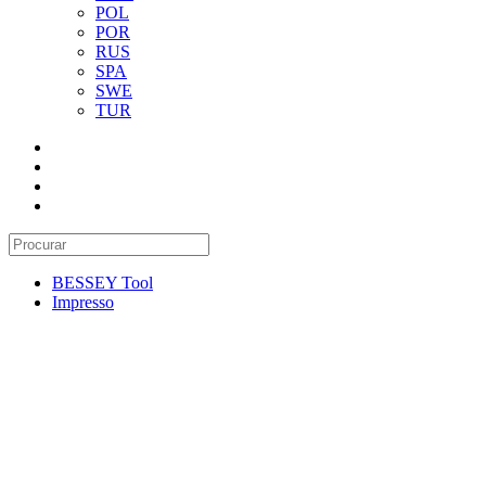
POL
POR
RUS
SPA
SWE
TUR
BESSEY Tool
Impresso