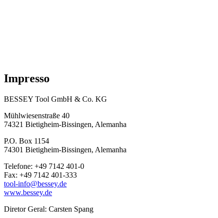
Impresso
BESSEY Tool GmbH & Co. KG
Mühlwiesenstraße 40
74321 Bietigheim-Bissingen, Alemanha
P.O. Box 1154
74301 Bietigheim-Bissingen, Alemanha
Telefone: +49 7142 401-0
Fax: +49 7142 401-333
tool-info@bessey.de
www.bessey.de
Diretor Geral: Carsten Spang