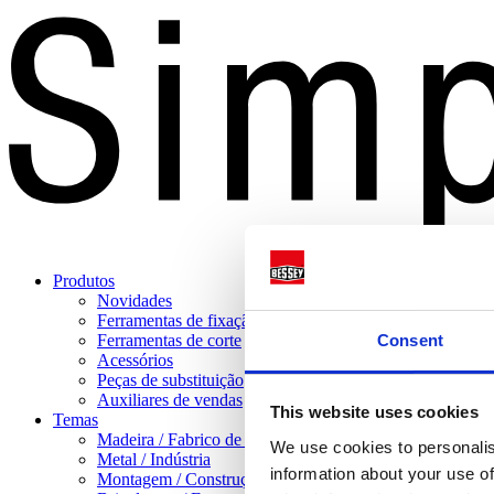
Produtos
Novidades
Ferramentas de fixação
Consent
Ferramentas de corte
Acessórios
Peças de substituição
Auxiliares de vendas
This website uses cookies
Temas
Madeira / Fabrico de móveis
We use cookies to personalis
Metal / Indústria
information about your use of
Montagem / Construção em gesso cartonado