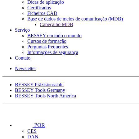
Dicas de aplicação
Certificados
Ficheiros CAD
Base de dados de meios de comunicação (MDB)
Cabeçalho MDB
Serviço
BESSEY em todo o mundo
Cursos de formação
Perguntas frequentes
Informações de segurança
Contato
Newsletter
BESSEY Präzisionsstahl
BESSEY Tools Germany
BESSEY Tools North America
POR
CES
DAN