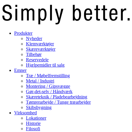
Produkter
Nyheder
Klemværktøjer
Skæreværktøjer
Tilbehør
Reservedele
Hjælpemidler til salg
Emner
Træ / Møbelfremstilling
Metal / Industri
Montering / Gipsvægge
Gør-det-selv / Håndværk
Skæreteknik / Pladebearbejdning
Tømrerarbejde / Tunge træarbejder
Skibsbygning
Virksomhed
Lokationer
Historie
Filosofi