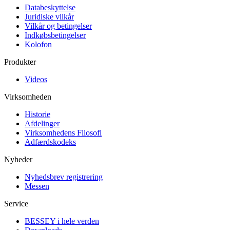
Databeskyttelse
Juridiske vilkår
Vilkår og betingelser
Indkøbsbetingelser
Kolofon
Produkter
Videos
Virksomheden
Historie
Afdelinger
Virksomhedens Filosofi
Adfærdskodeks
Nyheder
Nyhedsbrev registrering
Messen
Service
BESSEY i hele verden