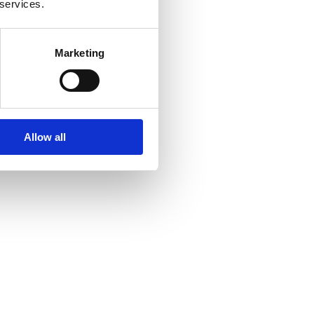
 services.
Marketing
Allow all