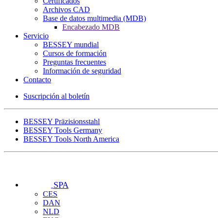
Certificados
Archivos CAD
Base de datos multimedia (MDB)
Encabezado MDB
Servicio
BESSEY mundial
Cursos de formación
Preguntas frecuentes
Información de seguridad
Contacto
Suscripción al boletín
BESSEY Präzisionsstahl
BESSEY Tools Germany
BESSEY Tools North America
SPA
CES
DAN
NLD