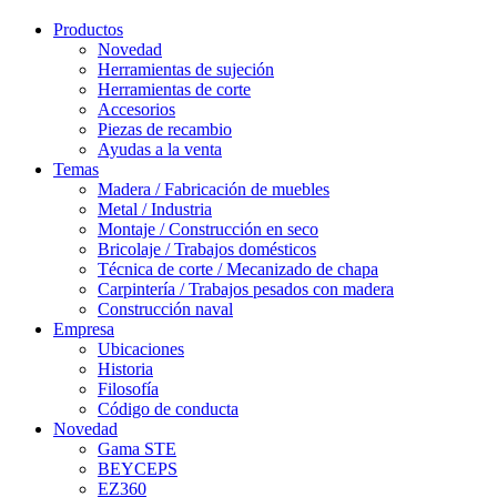
Productos
Novedad
Herramientas de sujeción
Herramientas de corte
Accesorios
Piezas de recambio
Ayudas a la venta
Temas
Madera / Fabricación de muebles
Metal / Industria
Montaje / Construcción en seco
Bricolaje / Trabajos domésticos
Técnica de corte / Mecanizado de chapa
Carpintería / Trabajos pesados con madera
Construcción naval
Empresa
Ubicaciones
Historia
Filosofía
Código de conducta
Novedad
Gama STE
BEYCEPS
EZ360