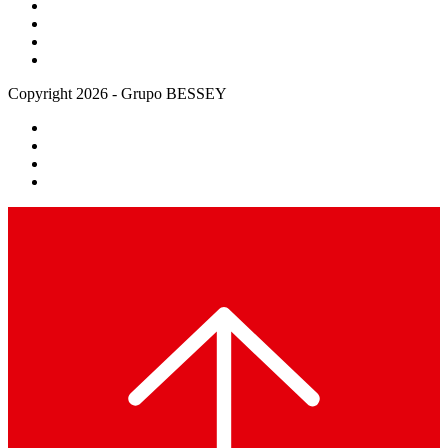
Copyright 2026 - Grupo BESSEY