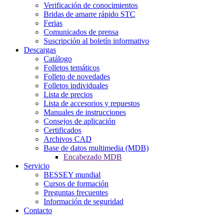
Verificación de conocimientos
Bridas de amarre rápido STC
Ferias
Comunicados de prensa
Suscripción al boletín informativo
Descargas
Catálogo
Folletos temáticos
Folleto de novedades
Folletos individuales
Lista de precios
Lista de accesorios y repuestos
Manuales de instrucciones
Consejos de aplicación
Certificados
Archivos CAD
Base de datos multimedia (MDB)
Encabezado MDB
Servicio
BESSEY mundial
Cursos de formación
Preguntas frecuentes
Información de seguridad
Contacto