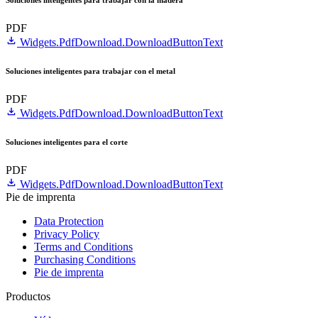
Soluciones inteligentes para trabajar con la madera
PDF
Widgets.PdfDownload.DownloadButtonText
Soluciones inteligentes para trabajar con el metal
PDF
Widgets.PdfDownload.DownloadButtonText
Soluciones inteligentes para el corte
PDF
Widgets.PdfDownload.DownloadButtonText
Pie de imprenta
Data Protection
Privacy Policy
Terms and Conditions
Purchasing Conditions
Pie de imprenta
Productos