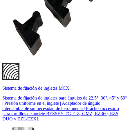
Sistema de fijación de ingletes MCX
Sistema de fijación de ingletes para ángulos de 22,5°, 30°, 45° y 60°
| Presión uniforme en el inglete | Adaptador de ángulo
intercambiable sin necesidad de herramienta | Práctico accesorio
para tornillos de apriete BESSEY TG, GZ, GMZ, EZ360, EZS,
DUO y EZL/EZXL