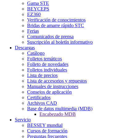
Gama STE
BEYCEPS
EZ360
Verificación de conocimientos
Bridas de amarre rápido STC
Ferias
Comunicados de prensa
Suscripción al boletín informativo
Descargas
Catálogo
Folletos temáticos
Folleto de novedades
Folletos individuales
Lista de precios
Lista de accesorios y repuestos
Manuales de instrucciones
Consejos de aplicación
Certificados
Archivos CAD
Base de datos multimedia (MDB)
Encabezado MDB
Servicio
BESSEY mundial
Cursos de formación
Preguntas frecuentes