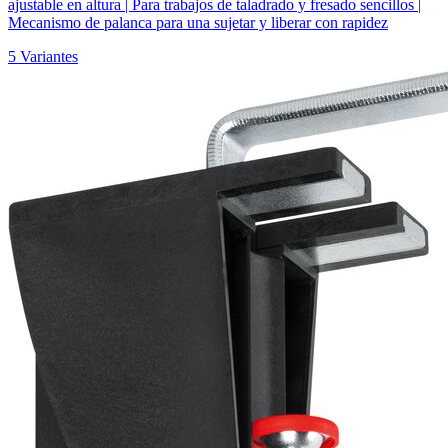
ajustable en altura | Para trabajos de taladrado y fresado sencillos |
Mecanismo de palanca para una sujetar y liberar con rapidez
5 Variantes