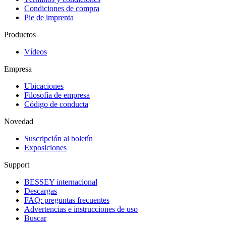
Condiciones de compra
Pie de imprenta
Productos
Vídeos
Empresa
Ubicaciones
Filosofía de empresa
Código de conducta
Novedad
Suscripción al boletín
Exposiciones
Support
BESSEY internacional
Descargas
FAQ: preguntas frecuentes
Advertencias e instrucciones de uso
Buscar