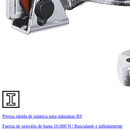
Prensa rápida de palanca para máquinas BS
Fuerza de sujeción de hasta 10.000 N | Basculante e infinitamente