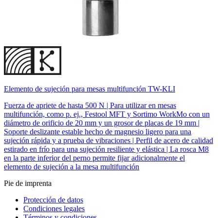
Elemento de sujeción para mesas multifunción TW-KLI
Fuerza de apriete de hasta 500 N | Para utilizar en mesas
multifunción, como p. ej., Festool MFT y Sortimo WorkMo con un
diámetro de orificio de 20 mm y un grosor de placas de 19 mm |
Soporte deslizante estable hecho de magnesio ligero para una
sujeción rápida y a prueba de vibraciones | Perfil de acero de calidad
estirado en frío para una sujeción resiliente y elástica | La rosca M8
en la parte inferior del perno permite fijar adicionalmente el
elemento de sujeción a la mesa multifunción
Pie de imprenta
Protección de datos
Condiciones legales
Términos y condiciones