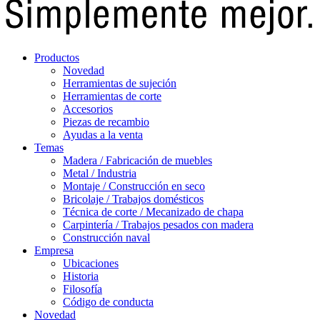
Productos
Novedad
Herramientas de sujeción
Herramientas de corte
Accesorios
Piezas de recambio
Ayudas a la venta
Temas
Madera / Fabricación de muebles
Metal / Industria
Montaje / Construcción en seco
Bricolaje / Trabajos domésticos
Técnica de corte / Mecanizado de chapa
Carpintería / Trabajos pesados con madera
Construcción naval
Empresa
Ubicaciones
Historia
Filosofía
Código de conducta
Novedad