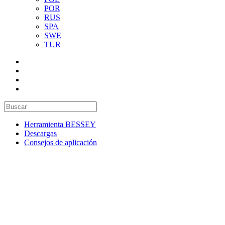
POR
RUS
SPA
SWE
TUR
Herramienta BESSEY
Descargas
Consejos de aplicación